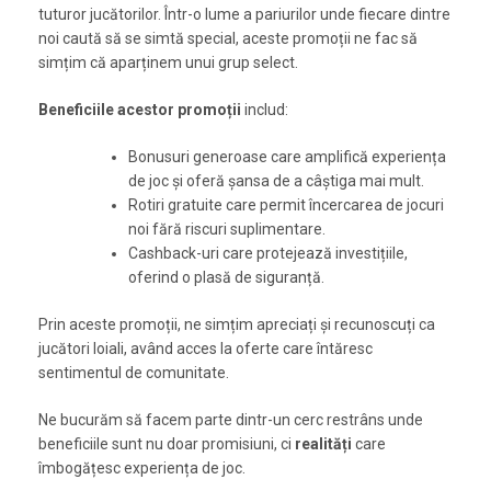
tuturor jucătorilor. Într-o lume a pariurilor unde fiecare dintre
noi caută să se simtă special, aceste promoții ne fac să
simțim că aparținem unui grup select.
Beneficiile acestor promoții
includ:
Bonusuri generoase care amplifică experiența
de joc și oferă șansa de a câștiga mai mult.
Rotiri gratuite care permit încercarea de jocuri
noi fără riscuri suplimentare.
Cashback-uri care protejează investițiile,
oferind o plasă de siguranță.
Prin aceste promoții, ne simțim apreciați și recunoscuți ca
jucători loiali, având acces la oferte care întăresc
sentimentul de comunitate.
Ne bucurăm să facem parte dintr-un cerc restrâns unde
beneficiile sunt nu doar promisiuni, ci
realități
care
îmbogățesc experiența de joc.