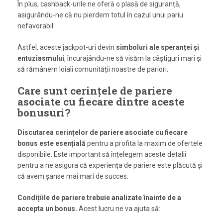
În plus, cashback-urile ne oferă o plasă de siguranță,
asigurându-ne că nu pierdem totul în cazul unui pariu
nefavorabil.
Astfel, aceste jackpot-uri devin
simboluri ale speranței și
entuziasmului
, încurajându-ne să visăm la câștiguri mari și
să rămânem loiali comunității noastre de pariori.
Care sunt cerințele de pariere
asociate cu fiecare dintre aceste
bonusuri?
Discutarea cerințelor de pariere asociate cu fiecare
bonus este esențială
pentru a profita la maxim de ofertele
disponibile. Este important să înțelegem aceste detalii
pentru a ne asigura că experiența de pariere este plăcută și
că avem șanse mai mari de succes.
Condițiile de pariere trebuie analizate înainte de a
accepta un bonus.
Acest lucru ne va ajuta să: