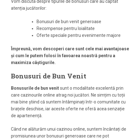
Vom discuta despre tipurile de bonusuri care au captat
atenția jucătorilor:
Bonusuri de bun venit generoase
Recompense pentru loialitate
Oferte speciale pentru evenimente majore
Împreună, vom descoperi care sunt cele mai avantajoase
și cum le putem folosi în favoarea noastră pentru a
maximiza câștigurile.
Bonusuri de Bun Venit
Bonusurile de bun venit
sunt o modalitate excelentă prin
care cazinourile online atrag noi jucători. Ne simțim cu toții
mai bine știind că suntem întâmpinați într-o comunitate cu
brațele deschise, iar aceste oferte ne oferă acea senzație
de apartenență.
Când ne alăturăm unui cazinou online, suntem încântați de
promisiunea unor bonusuri generoase care ne pot