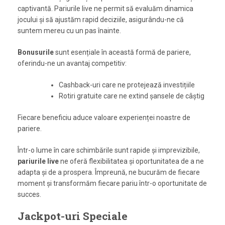
captivantă. Pariurile live ne permit să evaluăm dinamica
jocului și să ajustăm rapid deciziile, asigurându-ne că
suntem mereu cu un pas înainte.
Bonusurile
sunt esențiale în această formă de pariere,
oferindu-ne un avantaj competitiv:
Cashback-uri care ne protejează investițiile
Rotiri gratuite care ne extind șansele de câștig
Fiecare beneficiu aduce valoare experienței noastre de
pariere.
Într-o lume în care schimbările sunt rapide și imprevizibile,
pariurile live
ne oferă flexibilitatea și oportunitatea de a ne
adapta și de a prospera. Împreună, ne bucurăm de fiecare
moment și transformăm fiecare pariu într-o oportunitate de
succes.
Jackpot-uri Speciale