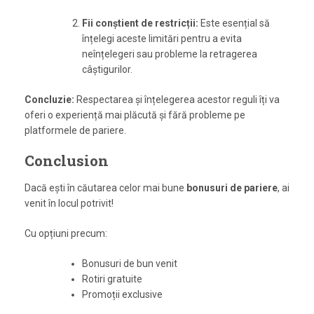
Fii conștient de restricții:
Este esențial să
înțelegi aceste limitări pentru a evita
neînțelegeri sau probleme la retragerea
câștigurilor.
Concluzie:
Respectarea și înțelegerea acestor reguli îți va
oferi o experiență mai plăcută și fără probleme pe
platformele de pariere.
Conclusion
Dacă ești în căutarea celor mai bune
bonusuri de pariere
, ai
venit în locul potrivit!
Cu opțiuni precum:
Bonusuri de bun venit
Rotiri gratuite
Promoții exclusive