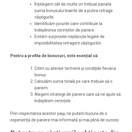
Înțelegem cât de multe ori trebuie pariată
suma bonusului înainte de a putea retrage
câștigurile.
Identificăm jocurile care contribuie la
îndeplinirea cerințelor de pariere.
Evităm surprizele neplăcute legate de
imposibilitatea retragerii câștigurilor.
Pentru a profita de bonusuri, este esențial să:
Citim cu atenție termenii și condițiile fiecărui
bonus.
Calculăm suma totală pe care trebuie să o
pariem.
Alegem strategii de pariere care să ne ajute să
îndeplinim cerințele.
Prin respectarea acestor pași, ne putem bucura de o
experiență de pariere mai informată și mai plină de succes.