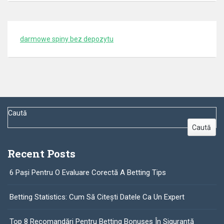
darmowe spiny bez depozytu
Caută
Caută
Recent Posts
6 Pași Pentru O Evaluare Corectă A Betting Tips
Betting Statistics: Cum Să Citești Datele Ca Un Expert
Top 8 Recomandări Pentru Betting Bonuses În Siguranță