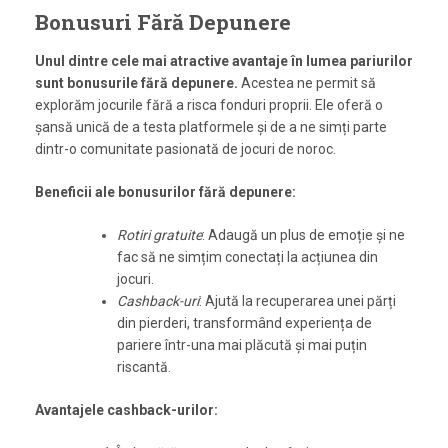
Bonusuri Fără Depunere
Unul dintre cele mai atractive avantaje în lumea pariurilor
sunt bonusurile fără depunere.
Acestea ne permit să
explorăm jocurile fără a risca fonduri proprii. Ele oferă o
șansă unică de a testa platformele și de a ne simți parte
dintr-o comunitate pasionată de jocuri de noroc.
Beneficii ale bonusurilor fără depunere:
Rotiri gratuite
: Adaugă un plus de emoție și ne
fac să ne simțim conectați la acțiunea din
jocuri.
Cashback-uri
: Ajută la recuperarea unei părți
din pierderi, transformând experiența de
pariere într-una mai plăcută și mai puțin
riscantă.
Avantajele cashback-urilor: