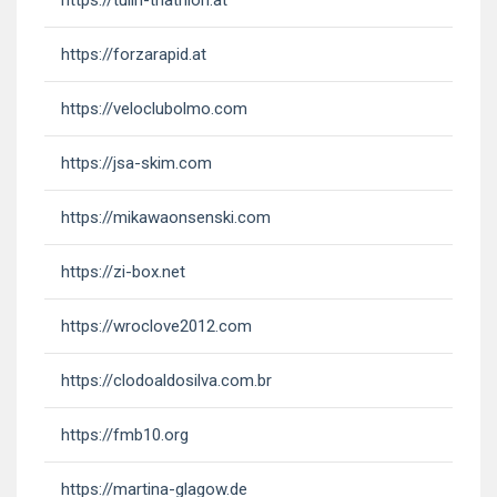
https://tulln-triathlon.at
https://forzarapid.at
https://veloclubolmo.com
https://jsa-skim.com
https://mikawaonsenski.com
https://zi-box.net
https://wroclove2012.com
https://clodoaldosilva.com.br
https://fmb10.org
https://martina-glagow.de